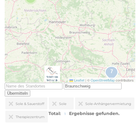
Leaflet
|
©
OpenStreetMap
contributors
Übermitteln
Sole & Sauerstoff
Sole
Sole-Anhängervermietung
Total:
Ergebnisse gefunden.
1
Therapiezentrum