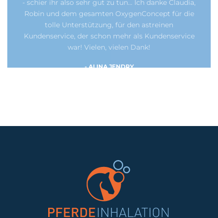
- schier ihr also sehr gut zu tun... Ich danke Claudia,
Robin und dem gesamten OxygenConcept für die
tolle Unterstützung, für den astreinen
Kundenservice, der schon mehr als Kundenservice
war! Vielen, vielen Dank!
- ALINA JENDRY