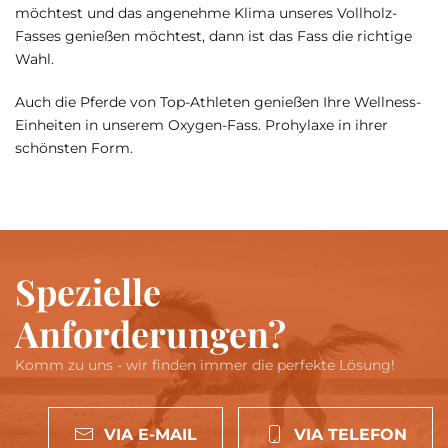
möchtest und das angenehme Klima unseres Vollholz-
Fasses genießen möchtest, dann ist das Fass die richtige
Wahl.
Auch die Pferde von Top-Athleten genießen Ihre Wellness-
Einheiten in unserem Oxygen-Fass. Prohylaxe in ihrer
schönsten Form.
Spezielle
Anforderungen?
Komm zu uns - wir finden immer die perfekte Lösung!
VIA E-MAIL
VIA TELEFON