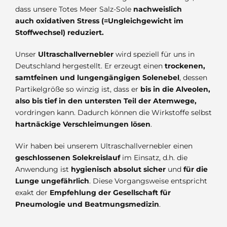
dass unsere Totes Meer Salz-Sole
nachweislich
auch oxidativen Stress (=Ungleichgewicht im
Stoffwechsel) reduziert.
Unser
Ultraschallvernebler
wird speziell für uns in
Deutschland hergestellt. Er erzeugt einen
trockenen,
samtfeinen und lungengängigen Solenebel
, dessen
Partikelgröße so winzig ist, dass er
bis in die Alveolen,
also bis tief in den untersten Teil der Atemwege,
vordringen kann. Dadurch können die Wirkstoffe selbst
hartnäckige Verschleimungen lösen
.
Wir haben bei unserem Ultraschallvernebler einen
geschlossenen Solekreislauf
im Einsatz, d.h. die
Anwendung ist
hygienisch absolut sicher
und
für die
Lunge ungefährlich
. Diese Vorgangsweise entspricht
exakt der
Empfehlung der Gesellschaft für
Pneumologie und Beatmungsmedizin
.