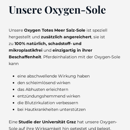
Unsere Oxygen-Sole
Unsere
Oxygen Totes Meer Salz-Sole
ist speziell
hergestellt und
zusätzlich angereichert
, sie ist
zu
100% natürlich, schadstoff- und
mikroplastikfrei
und
einzigartig in ihrer
Beschaffenheit
. Pferdeinhalation mit der Oxygen-Sole
kann
eine abschwellende Wirkung haben
den schleimlösend wirken
das Abhusten erleichtern
entzündungshemmend wirken
die Blutzirkulation verbessern
bei Hautkrankheiten unterstützen
Eine
Studie der Universität Graz
hat unsere Oxygen-
Sole auf ihre Wirksamkeit hin getestet und belegt,