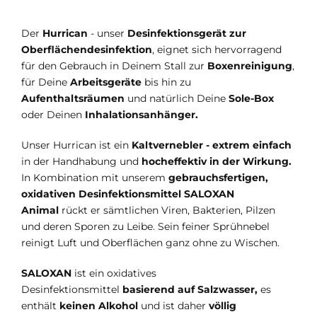
Der
Hurrican
- unser
Desinfektionsgerät zur
Oberflächendesinfektion
, eignet sich hervorragend
für den Gebrauch in Deinem Stall zur
Boxenreinigung
,
für Deine
Arbeitsgeräte
bis hin zu
Aufenthaltsräumen
und natürlich Deine
Sole-Box
oder Deinen
Inhalationsanhänger.
Unser Hurrican ist ein
Kaltvernebler - extrem einfach
in der Handhabung und
hocheffektiv in der Wirkung.
In Kombination mit unserem
gebrauchsfertigen,
oxidativen Desinfektionsmittel
SALOXAN
Animal
rückt er sämtlichen Viren, Bakterien, Pilzen
und deren Sporen zu Leibe. Sein feiner Sprühnebel
reinigt Luft und Oberflächen ganz ohne zu Wischen.
SALOXAN
ist ein oxidatives
Desinfektionsmittel
basierend auf Salzwasser,
es
enthält
keinen Alkohol
und ist daher
völlig