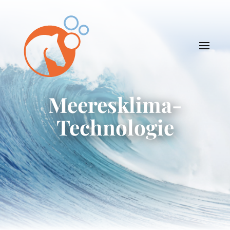
Meeresklima-
Technologie