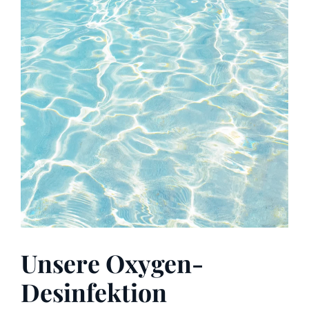
Unsere Oxygen-
Desinfektion