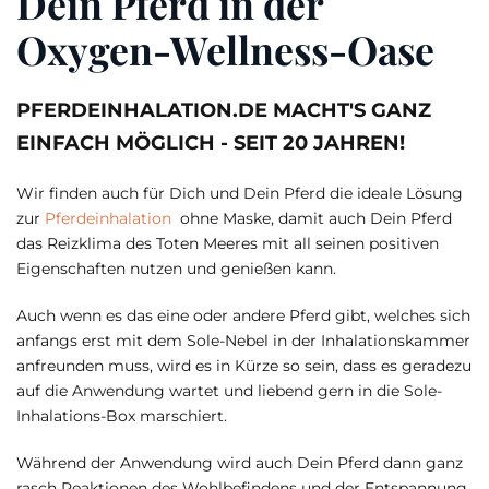
Dein Pferd in der
Oxygen-Wellness-Oase
PFERDEINHALATION.DE MACHT'S GANZ
EINFACH MÖGLICH - SEIT 20 JAHREN!
Wir finden auch für Dich und Dein Pferd die ideale Lösung
zur
Pferdeinhalation
ohne Maske, damit auch Dein Pferd
das Reizklima des Toten Meeres mit all seinen positiven
Eigenschaften nutzen und genießen kann.
Auch wenn es das eine oder andere Pferd gibt, welches sich
anfangs erst mit dem Sole-Nebel in der Inhalationskammer
anfreunden muss, wird es in Kürze so sein, dass es geradezu
auf die Anwendung wartet und liebend gern in die Sole-
Inhalations-Box marschiert.
Während der Anwendung wird auch Dein Pferd dann ganz
rasch Reaktionen des Wohlbefindens und der Entspannung,