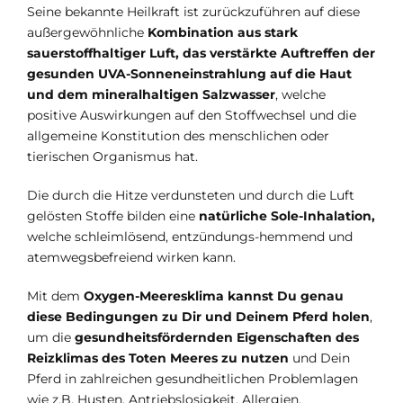
Seine bekannte Heilkraft ist zurückzuführen auf diese
außergewöhnliche
Kombination aus stark
sauerstoffhaltiger Luft, das verstärkte Auftreffen der
gesunden UVA-Sonneneinstrahlung auf die Haut
und dem mineralhaltigen Salzwasser
, welche
positive Auswirkungen auf den Stoffwechsel und die
allgemeine Konstitution des menschlichen oder
tierischen Organismus hat.
Die durch die Hitze verdunsteten und durch die Luft
gelösten Stoffe bilden eine
natürliche Sole-Inhalation,
welche schleimlösend, entzündungs-hemmend und
atemwegsbefreiend wirken kann.
Mit dem
Oxygen-Meeresklima kannst Du genau
diese Bedingungen zu Dir und Deinem Pferd holen
,
um die
gesundheitsfördernden Eigenschaften des
Reizklimas des Toten Meeres zu nutzen
und Dein
Pferd in zahlreichen gesundheitlichen Problemlagen
wie z.B. Husten, Antriebslosigkeit, Allergien,