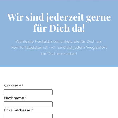
Wir sind jederzeit gerne
für Dich da!
Wähle die Kontaktmöglichkeit, die für Dich am
komfortabelsten ist - wir sind auf jedem Weg sofort
für Dich erreichbar!
Vorname
*
Nachname
*
Email-Adresse
*