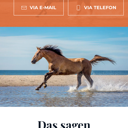
VIA E-MAIL
VIA TELEFON
Das sagen